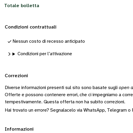
Totale bolletta
Condizioni contrattuali
Nessun costo di recesso anticipato
Condizioni per l’attivazione
Correzioni
Diverse informazioni presenti sul sito sono basate sugli
open d
Offerte e possono contenere errori, che ci impegniamo a corr
tempestivamente.
Questa offerta non ha subito correzioni.
Hai trovato un errore? Segnalacelo via
WhatsApp
,
Telegram
o
Informazioni