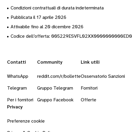
•
Condizioni contrattuali di durata indeterminata
•
Pubblicata il 17 aprile 2026
•
Attivabile fino al 20 dicembre 2026
•
Codice dell’offerta: 005229ESVFL02XX0000000000ED
Contatti
Community
Link utili
WhatsApp
reddit.com/r/bollette
Osservatorio Sanzioni
Telegram
Gruppo Telegram
Fornitori
Per i fornitori
Gruppo Facebook
Offerte
Privacy
Preferenze cookie