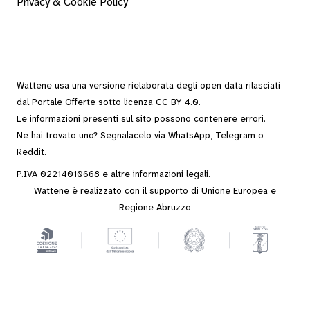
Privacy & Cookie Policy
Wattene usa una versione rielaborata degli
open data
rilasciati
dal
Portale Offerte
sotto
licenza CC BY 4.0
.
Le informazioni presenti sul sito possono contenere errori.
Ne hai trovato uno? Segnalacelo via
WhatsApp
,
Telegram
o
Reddit
.
P.IVA 02214010668 e altre
informazioni legali
.
Wattene è realizzato con il supporto di Unione Europea e
Regione Abruzzo